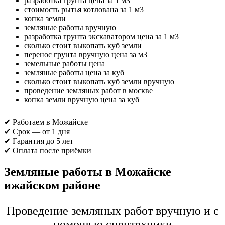
разработка грунта цена за 1 м3
стоимость рытья котлована за 1 м3
копка земли
земляные работы вручную
разработка грунта экскаватором цена за 1 м3
сколько стоит выкопать куб земли
перенос грунта вручную цена за м3
земельные работы цена
земляные работы цена за куб
сколько стоит выкопать куб земли вручную
проведение земляных работ в москве
копка земли вручную цена за куб
✔ Работаем в Можайске
✔ Срок — от 1 дня
✔ Гарантия до 5 лет
✔ Оплата после приёмки
Земляные работы в Можайске
ижайском районе
Проведение земляных работ вручную и с
помощью спецтехники