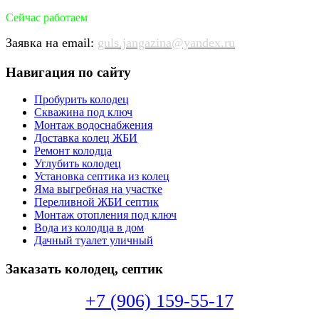
Сейчас работаем
Заявка на email:
guls.jangazina@yandex.ru
Навигация по сайту
Пробурить колодец
Скважина под ключ
Монтаж водоснабжения
Доставка колец ЖБИ
Ремонт колодца
Углубить колодец
Установка септика из колец
Яма выгребная на участке
Переливной ЖБИ септик
Монтаж отопления под ключ
Вода из колодца в дом
Дачный туалет уличный
Заказать колодец, септик
+7 (906) 159-55-17