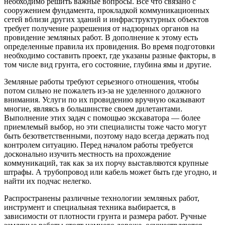
необходимо решить важные вопросы. Все что связано с
сооружением фундамента, прокладкой коммуникационных
сетей вблизи других зданий и инфраструктурных объектов
требует получение разрешения от надзорных органов на
провидение земляных работ. В дополнение к этому есть
определенные правила их провидения. Во время подготовки
необходимо составить проект, где указаны разные факторы, в
том числе вид грунта, его состояние, глубина ямы и другие.
Земляные работы требуют серьезного отношения, чтобы
потом сильно не пожалеть из-за не уделенного должного
внимания. Услуги по их провидению вручную оказывают
многие, являясь в большинстве своем дилетантами.
Выполнение этих задач с помощью экскаватора — более
приемлемый выбор, но эти специалисты тоже часто могут
быть безответственными, поэтому надо всегда держать под
контролем ситуацию. Перед началом работы требуется
досконально изучить местность на прохождение
коммуникаций, так как за их порчу выставляются крупные
штрафы. А трубопровод или кабель может быть где угодно, и
найти их подчас нелегко.
Распространены различные технологии земляных работ,
инструмент и специальная техника выбирается, в
зависимости от плотности грунта и размера работ. Ручные