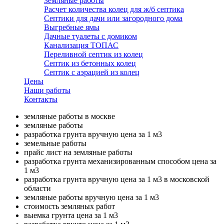
Земляные работы
Расчет количества колец для ж/б септика
Септики для дачи или загородного дома
Выгребные ямы
Дачные туалеты с домиком
Канализация ТОПАС
Переливной септик из колец
Септик из бетонных колец
Септик с аэрацией из колец
Цены
Наши работы
Контакты
земляные работы в москве
земляные работы
разработка грунта вручную цена за 1 м3
земельные работы
прайс лист на земляные работы
разработка грунта механизированным способом цена за
1 м3
разработка грунта вручную цена за 1 м3 в московской
области
земляные работы вручную цена за 1 м3
стоимость земляных работ
выемка грунта цена за 1 м3