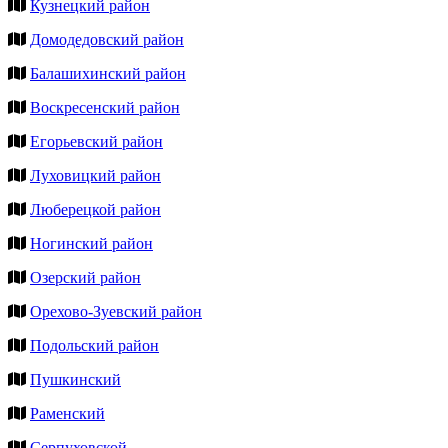
Кузнецкий район
Домодедовский район
Балашихинский район
Воскресенский район
Егорьевский район
Луховицкий район
Люберецкой район
Ногинский район
Озерский район
Орехово-Зуевский район
Подольский район
Пушкинский
Раменский
Серпуховской