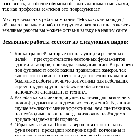
рассчитать, и рабочие обязаны обладать данными навыками,
так как профессия землекоп это подразумевает.
Мастера земляных работ компании "Московский колодец"
обладают навыками работы с грунтом разного типа, заказать
земляные работы вы можете оставив заявку на нашем сайте!
Земляные работы состоят из следующих видов:
Копка траншей, которые используют для различных
целей — при строительстве ленточных фундаментов
зданий и заборов, прокладке коммуникаций. В траншеях
под фундамент особо важны правильные замеры, так
как от этого зависит качество и долговечность здания.
Земляные работы вручную допустимы для небольших
строений, для крупных объектов обязательно
используют специальную технику.
Разработка котлованов, осуществляемая для различных
видов фундамента и подземных сооружений. В данном
случае землекопы менее эффективны, чем спецтехника,
но необходимы в конце, когда котловану необходимо
придать надлежащий порядок.
Обратная засыпка. После завершения строительства
фундамента, прокладки коммуникаций, котлованы и
траншеи засыпают грунтом с помощью бульдозера,