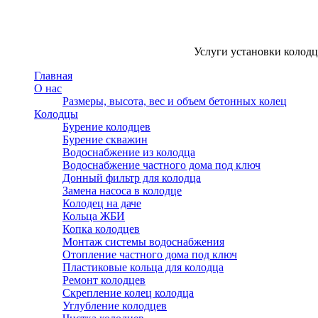
Услуги установки колодце
Главная
О нас
Размеры, высота, вес и объем бетонных колец
Колодцы
Бурение колодцев
Бурение скважин
Водоснабжение из колодца
Водоснабжение частного дома под ключ
Донный фильтр для колодца
Замена насоса в колодце
Колодец на даче
Кольца ЖБИ
Копка колодцев
Монтаж системы водоснабжения
Отопление частного дома под ключ
Пластиковые кольца для колодца
Ремонт колодцев
Скрепление колец колодца
Углубление колодцев