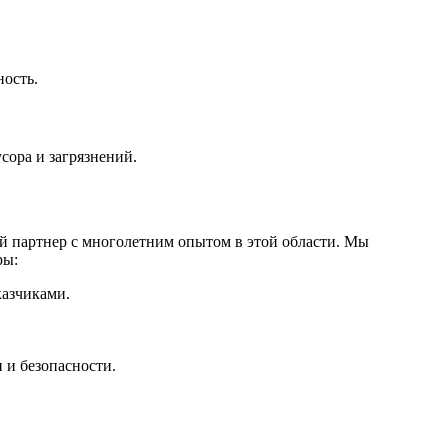
ность.
сора и загрязнений.
 партнер с многолетним опытом в этой области. Мы
ры:
азчиками.
 и безопасности.