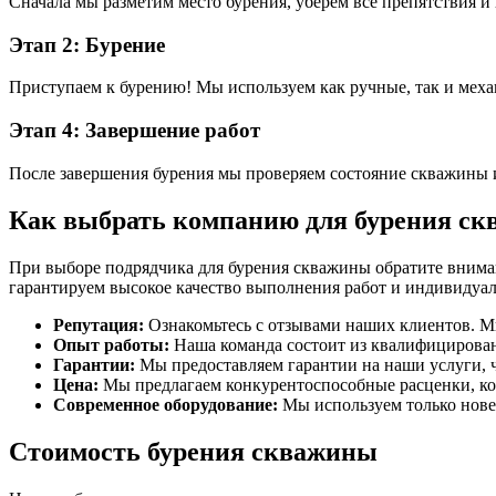
Сначала мы разметим место бурения, уберем все препятствия и
Этап 2: Бурение
Приступаем к бурению! Мы используем как ручные, так и мех
Этап 4: Завершение работ
После завершения бурения мы проверяем состояние скважины и
Как выбрать компанию для бурения с
При выборе подрядчика для бурения скважины обратите внима
гарантируем высокое качество выполнения работ и индивидуа
Репутация:
Ознакомьтесь с отзывами наших клиентов. 
Опыт работы:
Наша команда состоит из квалифицирован
Гарантии:
Мы предоставляем гарантии на наши услуги, ч
Цена:
Мы предлагаем конкурентоспособные расценки, кот
Современное оборудование:
Мы используем только нове
Стоимость бурения скважины