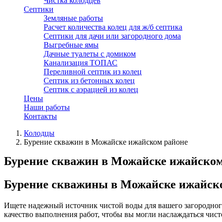
Чистка колодцев
Септики
Земляные работы
Расчет количества колец для ж/б септика
Септики для дачи или загородного дома
Выгребные ямы
Дачные туалеты с домиком
Канализация ТОПАС
Переливной септик из колец
Септик из бетонных колец
Септик с аэрацией из колец
Цены
Наши работы
Контакты
Колодцы
Бурение скважин в Можайске ижайском районе
Бурение скважин в Можайске ижайском
Бурение скважины в Можайске ижайск
Ищете надежный источник чистой воды для вашего загородно
качество выполнения работ, чтобы вы могли наслаждаться чист