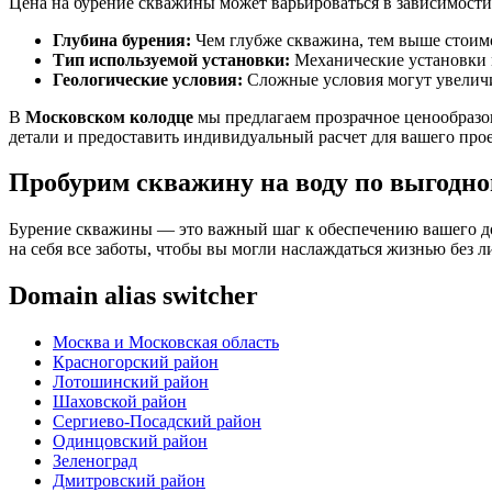
Цена на бурение скважины может варьироваться в зависимости
Глубина бурения:
Чем глубже скважина, тем выше стоим
Тип используемой установки:
Механические установки м
Геологические условия:
Сложные условия могут увеличи
В
Московском колодце
мы предлагаем прозрачное ценообразов
детали и предоставить индивидуальный расчет для вашего прое
Пробурим скважину на воду по выгодно
Бурение скважины — это важный шаг к обеспечению вашего до
на себя все заботы, чтобы вы могли наслаждаться жизнью без
Domain alias switcher
Москва и Московская область
Красногорский район
Лотошинский район
Шаховской район
Сергиево-Посадский район
Одинцовский район
Зеленоград
Дмитровский район