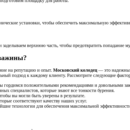
 подготовим площадку для работы.
анические установки, чтобы обеспечить максимальную эффектив
 заделываем верхнюю часть, чтобы предотвратить попадание му
кважины?
ние на репутацию и опыт.
Московский колодец
— это надежный
льный подход к каждому клиенту. Рассмотрите следующие факто
Мы гордимся положительными рекомендациями и довольными зак
ных специалистов, которые знают все тонкости бурения.
тобы вы могли быть уверены в результате.
орые соответствуют качеству наших услуг.
йшие технологии для обеспечения максимальной эффективности