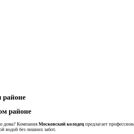
 районе
ом районе
го дома? Компания
Московский колодец
предлагает профессион
ой водой без лишних забот.