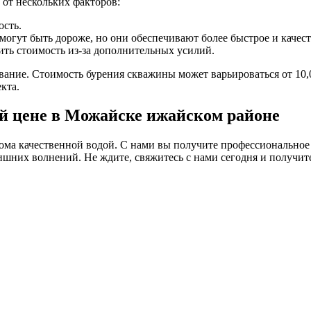
 от нескольких факторов:
ость.
огут быть дороже, но они обеспечивают более быстрое и качест
ть стоимость из-за дополнительных усилий.
ание. Стоимость бурения скважины может варьироваться от 10,00
кта.
й цене в Можайске ижайском районе
ма качественной водой. С нами вы получите профессиональное
 лишних волнений. Не ждите, свяжитесь с нами сегодня и получи