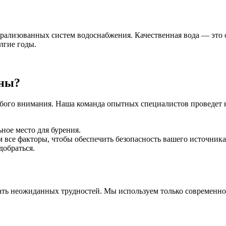
ализованных систем водоснабжения. Качественная вода — это о
лгие годы.
ины?
бого внимания. Наша команда опытных специалистов проведет н
ое место для бурения.
все факторы, чтобы обеспечить безопасность вашего источника
добраться.
ать неожиданных трудностей. Мы используем только современно