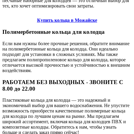
песчаные наборные для колодцев — это отличный выбор для
тех, кто хочет оптимизировать свои затраты.
Купить кольца в Можайске
Полимербетонные кольца для колодца
Если вам нужны более прочные решения, обратите внимание
на полимербетонные кольца для колодца. Они идеально
подходят для установки в сложных условиях. Мы также
предлагаем полипропиленовое кольцо для колодца, которое
отличается высокой прочностью и устойчивостью к внешним
воздействиям.
РАБОТАЕМ БЕЗ ВЫХОДНЫХ - ЗВОНИТЕ С
8.00 до 22.00
Пластиковые кольца для колодца — это надежный и
экономичный выбор для вашего водоснабжения. Не упустите
возможность приобрести качественные полимерные кольца
для колодца по лучшим ценам на рынке. Мы предлагаем
широкий ассортимент, включая кольца для колодцев ПВХ и
композитные колодцы. Обратитесь к нам, чтобы узнать
больше и сделать заказ прямо сейчас!