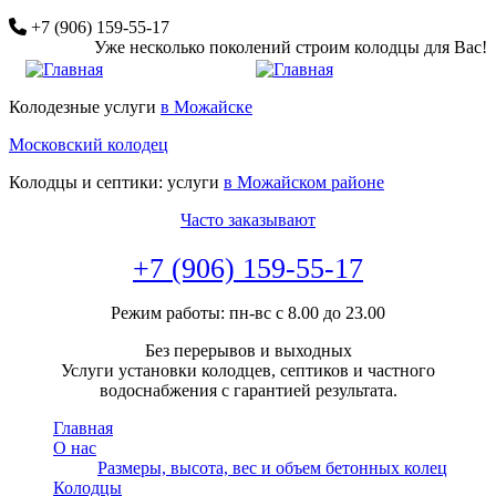
Перейти
+7 (906) 159-55-17
к
Уже несколько поколений строим колодцы для Вас!
основному
содержанию
Колодезные услуги
в Можайске
Московский колодец
Колодцы и септики: услуги
в Можайском районе
Часто заказывают
+7 (906) 159-55-17
Режим работы: пн-вс с 8.00 до 23.00
Без перерывов и выходных
Услуги установки колодцев, септиков и частного
водоснабжения с гарантией результата.
Главная
О нас
Размеры, высота, вес и объем бетонных колец
Колодцы