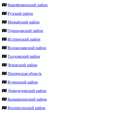
Нарофоминский район
Рузский район
Можайский район
Одинцовский район
Истринский район
Волоколамский район
Талдомский район
Чеховский район
Пензенская область
Кузнецкий район
Домодедовский район
Балашихинский район
Воскресенский район